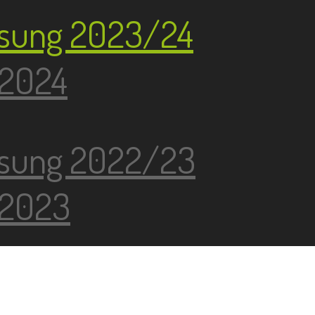
sung 2023/24
 2024
sung 2022/23
 2023