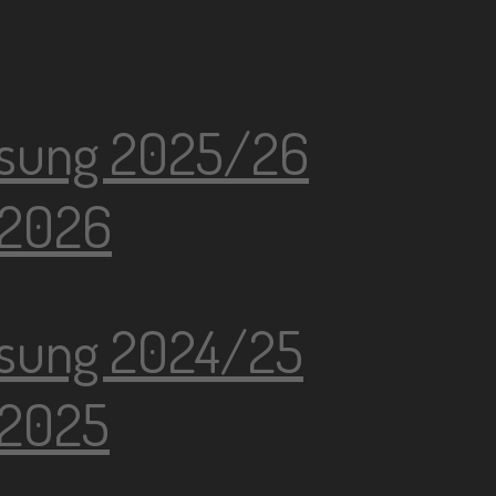
sung 2025/26
 2026
sung 2024/25
 2025