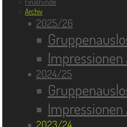
Finalrunde
Archiv
2025/26
Gruppenauslo
Impressionen
2024/25
Gruppenauslo
Impressionen
2023/24